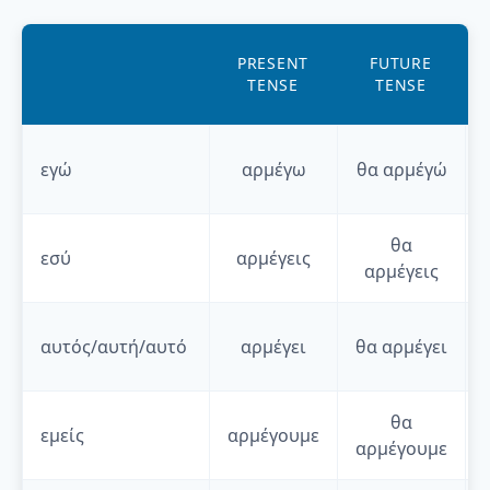
PRESENT
FUTURE
TENSE
TENSE
εγώ
αρμέγω
θα
αρμέγώ
θα
εσύ
αρμέγεις
αρμέγεις
αυτός/αυτή/αυτό
αρμέγει
θα
αρμέγει
θα
εμείς
αρμέγουμε
αρμέγουμε