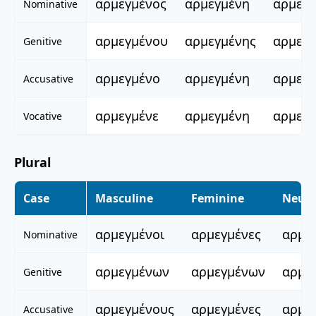
αρμεγμένος
αρμεγμένη
αρμεγ
Nominative
αρμεγμένου
αρμεγμένης
αρμεγ
Genitive
αρμεγμένο
αρμεγμένη
αρμεγ
Accusative
αρμεγμένε
αρμεγμένη
αρμεγ
Vocative
Plural
Case
Masculine
Feminine
Neute
αρμεγμένοι
αρμεγμένες
αρμε
Nominative
αρμεγμένων
αρμεγμένων
αρμε
Genitive
αρμεγμένους
αρμεγμένες
αρμε
Accusative