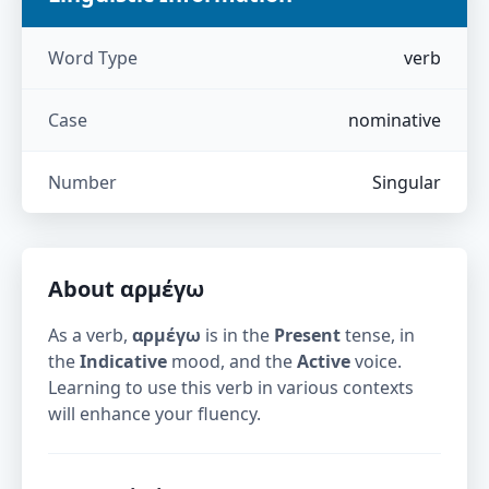
Word Type
verb
Case
nominative
Number
Singular
About
αρμέγω
As a verb,
αρμέγω
is in the
Present
tense, in
the
Indicative
mood, and the
Active
voice.
Learning to use this verb in various contexts
will enhance your fluency.