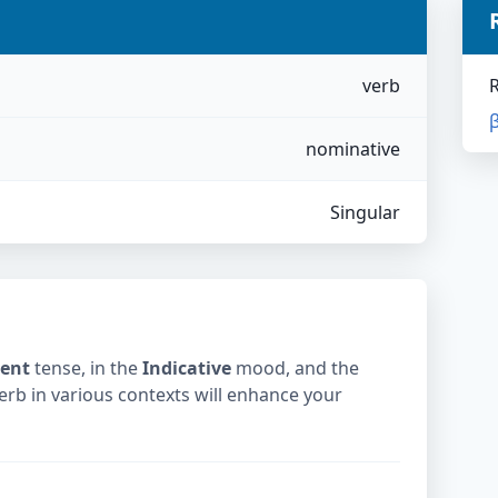
verb
nominative
Singular
sent
tense, in the
Indicative
mood, and the
verb in various contexts will enhance your