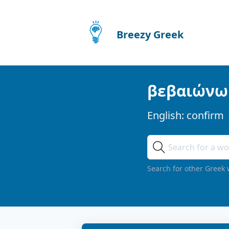
Breezy Greek
βεβαιώνω
English:
confirm
Search for other Greek 