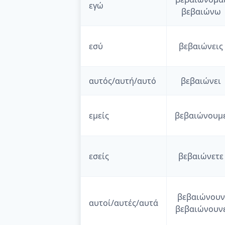
εγώ
βεβαιώνω
εσύ
βεβαιώνεις
αυτός/αυτή/αυτό
βεβαιώνει
εμείς
βεβαιώνουμ
εσείς
βεβαιώνετε
βεβαιώνουν
αυτοί/αυτές/αυτά
βεβαιώνουν