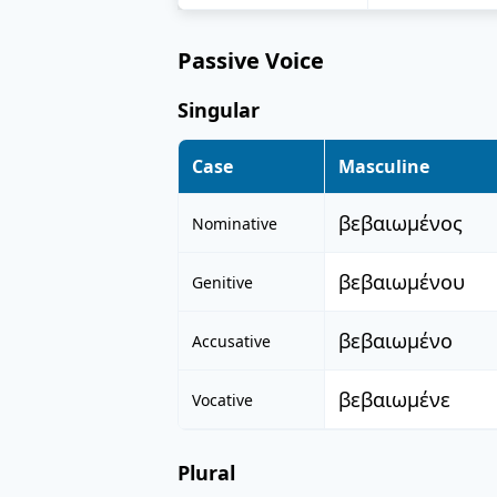
Passive Voice
Singular
Case
Masculine
βεβαιωμένος
Nominative
βεβαιωμένου
Genitive
βεβαιωμένο
Accusative
βεβαιωμένε
Vocative
Plural