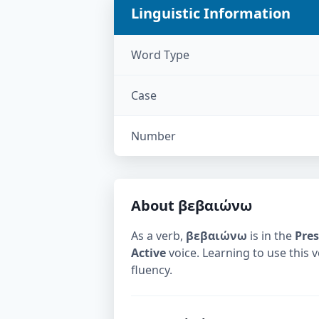
Linguistic Information
Word Type
Case
Number
About
βεβαιώνω
As a verb,
βεβαιώνω
is in the
Pre
Active
voice. Learning to use this 
fluency.