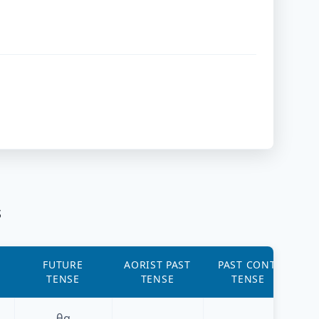
s
FUTURE
AORIST PAST
PAST CONT.
TENSE
TENSE
TENSE
ι
θα