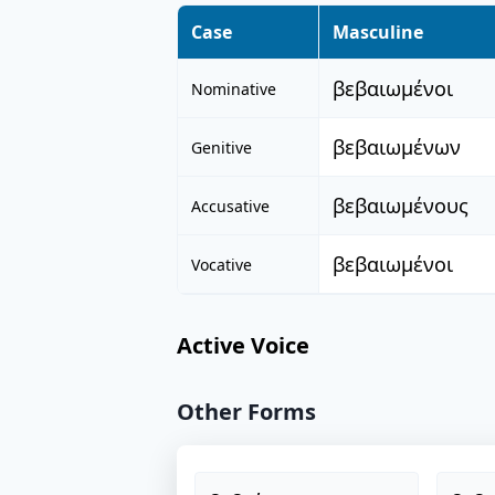
Case
Masculine
βεβαιωμένοι
Nominative
βεβαιωμένων
Genitive
βεβαιωμένους
Accusative
βεβαιωμένοι
Vocative
Active Voice
Other Forms