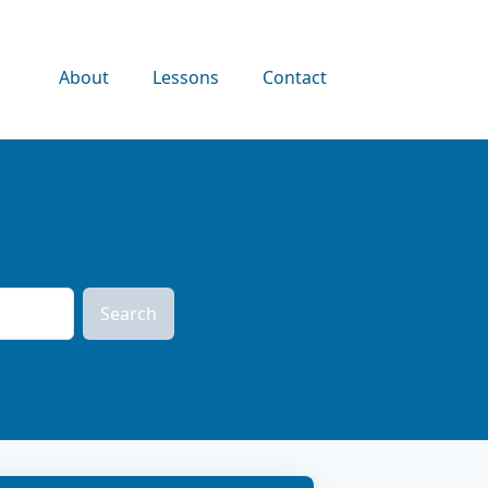
About
Lessons
Contact
Search