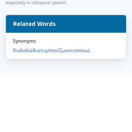
especially in colloquial speech.
Related Words
Synonyms
διαλαλώ
διατυμπανίζω
κοινοποιώ