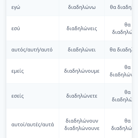
εγώ
διαδηλώνω
θα
διαδηλ
θα
εσύ
διαδηλώνεις
διαδηλώνε
αυτός/αυτή/αυτό
διαδηλώνει
θα
διαδηλώ
θα
εμείς
διαδηλώνουμε
διαδηλώνο
θα
εσείς
διαδηλώνετε
διαδηλώνε
διαδηλώνουν
θα
αυτοί/αυτές/αυτά
διαδηλώνουνε
διαδηλώνο