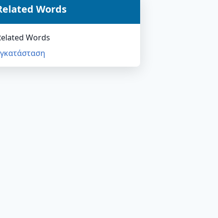
Related Words
Related Words
εγκατάσταση