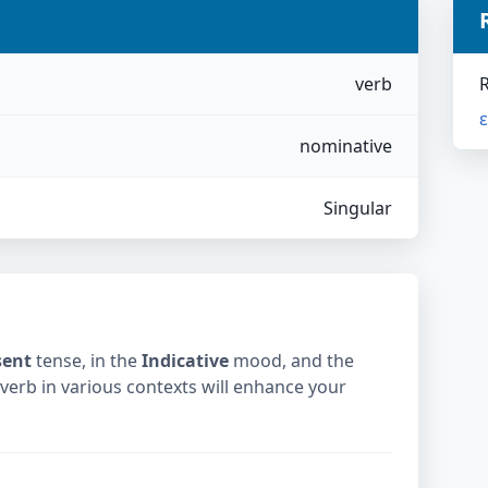
verb
nominative
Singular
sent
tense, in the
Indicative
mood, and the
 verb in various contexts will enhance your