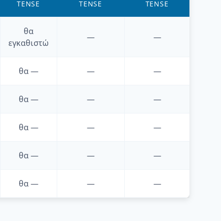
TENSE
TENSE
TENSE
θα
—
—
εγκαθιστώ
θα
—
—
—
θα
—
—
—
θα
—
—
—
θα
—
—
—
θα
—
—
—