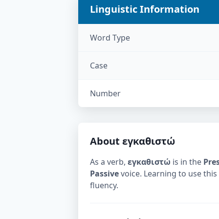
Linguistic Information
Word Type
Case
Number
About
εγκαθιστώ
As a verb,
εγκαθιστώ
is in the
Pre
Passive
voice. Learning to use this
fluency.