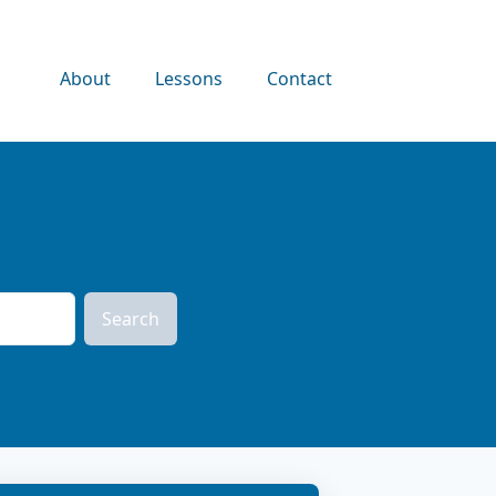
About
Lessons
Contact
Search