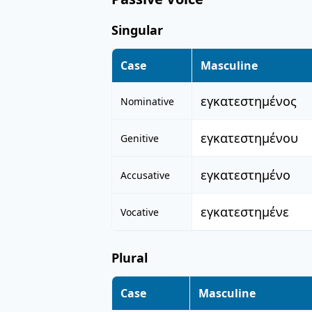
Singular
Case
Masculine
εγκατεστημένος
Nominative
εγκατεστημένου
Genitive
εγκατεστημένο
Accusative
εγκατεστημένε
Vocative
Plural
Case
Masculine