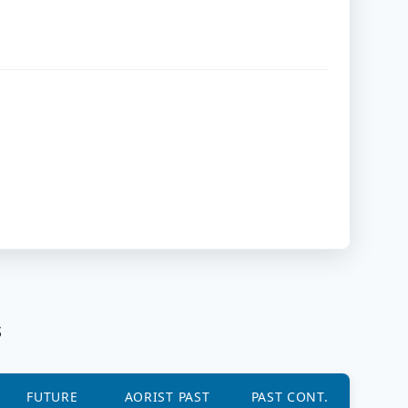
s
FUTURE
AORIST PAST
PAST CONT.