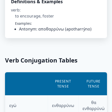
Definitions & Examples
verb
:
to encourage, foster
Examples:
Antonym: αποθαρρύνω (apotharrýno)
Verb Conjugation Tables
PRESENT
FUTURE
TENSE
TENSE
θα
εγώ
ενθαρρύνω
ενθαρρύνώ