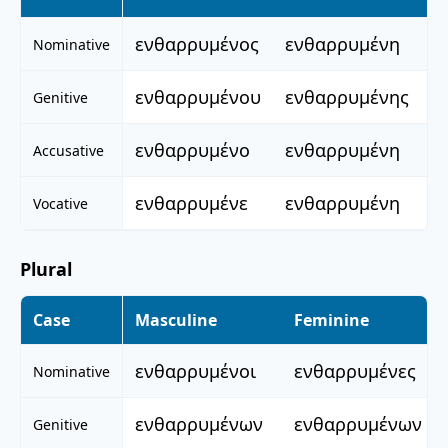
ενθαρρυμένος
ενθαρρυμένη
ε
Nominative
ενθαρρυμένου
ενθαρρυμένης
ε
Genitive
ενθαρρυμένο
ενθαρρυμένη
ε
Accusative
ενθαρρυμένε
ενθαρρυμένη
ε
Vocative
Plural
Case
Masculine
Feminine
ενθαρρυμένοι
ενθαρρυμένες
Nominative
ενθαρρυμένων
ενθαρρυμένων
Genitive