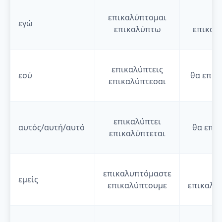
επικαλύπτομαι
θ
εγώ
επικαλύπτω
επικαλ
επικαλύπτεις
εσύ
θα
επικ
επικαλύπτεσαι
επικαλύπτει
αυτός/αυτή/αυτό
θα
επικ
επικαλύπτεται
επικαλυπτόμαστε
θ
εμείς
επικαλύπτουμε
επικαλυ