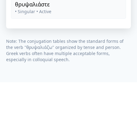
θρυψαλιάστε
• Singular
• Active
Note: The conjugation tables show the standard forms of
the verb "
θρυψαλιάζω
" organized by tense and person.
Greek verbs often have multiple acceptable forms,
especially in colloquial speech.