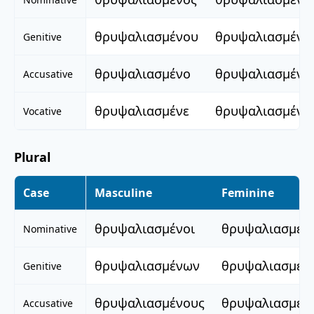
θρυψαλιασμένου
θρυψαλιασμένη
Genitive
θρυψαλιασμένο
θρυψαλιασμένη
Accusative
θρυψαλιασμένε
θρυψαλιασμένη
Vocative
Plural
Case
Masculine
Feminine
θρυψαλιασμένοι
θρυψαλιασμέν
Nominative
θρυψαλιασμένων
θρυψαλιασμέν
Genitive
θρυψαλιασμένους
θρυψαλιασμέν
Accusative