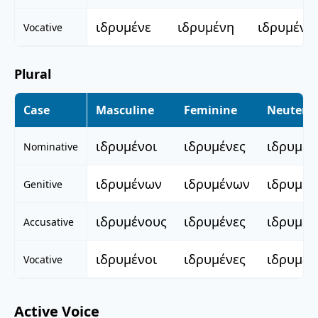
ιδρυμένε
ιδρυμένη
ιδρυμένο
Vocative
Plural
Case
Masculine
Feminine
Neuter
ιδρυμένοι
ιδρυμένες
ιδρυμέν
Nominative
ιδρυμένων
ιδρυμένων
ιδρυμέ
Genitive
ιδρυμένους
ιδρυμένες
ιδρυμέν
Accusative
ιδρυμένοι
ιδρυμένες
ιδρυμέν
Vocative
Active Voice