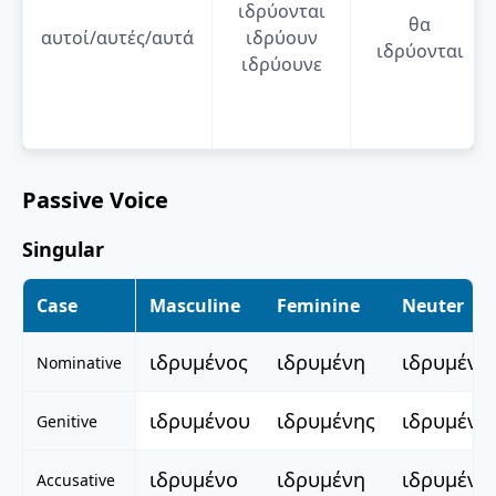
ιδρύονται
θα
αυτοί/αυτές/αυτά
ιδρύουν
ιδρύονται
ιδρύουνε
Passive Voice
Singular
Case
Masculine
Feminine
Neuter
ιδρυμένος
ιδρυμένη
ιδρυμένο
Nominative
ιδρυμένου
ιδρυμένης
ιδρυμένο
Genitive
ιδρυμένο
ιδρυμένη
ιδρυμένο
Accusative