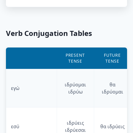
Verb Conjugation Tables
PRESENT
FUTURE
TENSE
TENSE
ιδρύομαι
θα
εγώ
ιδρύω
ιδρύομαι
ιδρύεις
εσύ
θα
ιδρύεις
ιδρύεσαι