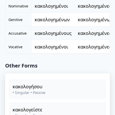
κακολογημένοι
κακολογημένες
Nominative
κακολογημένων
κακολογημένων
Genitive
κακολογημένους
κακολογημένες
Accusative
κακολογημένοι
κακολογημένες
Vocative
Other Forms
κακολογήσου
• Singular
• Passive
κακολογείστε