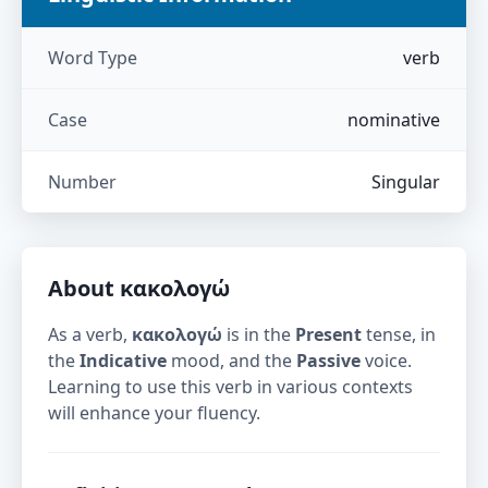
Word Type
verb
Case
nominative
Number
Singular
About
κακολογώ
As a verb,
κακολογώ
is in the
Present
tense, in
the
Indicative
mood, and the
Passive
voice.
Learning to use this verb in various contexts
will enhance your fluency.