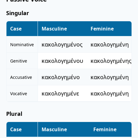
Singular
Case
Masculine
Feminine
κακολογημένος
κακολογημένη
Nominative
κακολογημένου
κακολογημένης
Genitive
κακολογημένο
κακολογημένη
Accusative
κακολογημένε
κακολογημένη
Vocative
Plural
Case
Masculine
Feminine