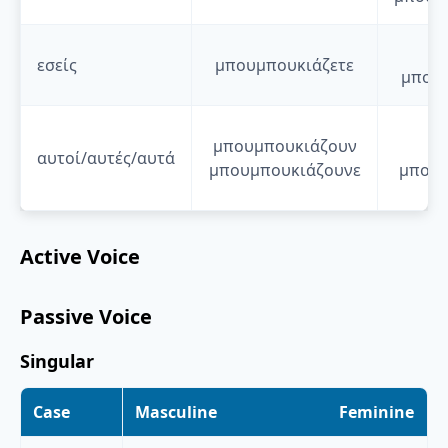
εσείς
μπουμπουκιάζετε
μπουμ
μπουμπουκιάζουν
αυτοί/αυτές/αυτά
μπουμπουκιάζουνε
μπουμ
Active Voice
Passive Voice
Singular
Case
Masculine
Feminine