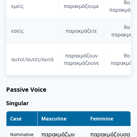
θα
εμείς
παρακμάζουμε
παρακμάζο
θα
εσείς
παρακμάζετε
παρακμάζε
παρακμάζουν
θα
αυτοί/αυτές/αυτά
παρακμάζουνε
παρακμάζ
Passive Voice
Singular
Case
Masculine
Feminine
παρακμάζων
παρακμάζουσα
Nominative