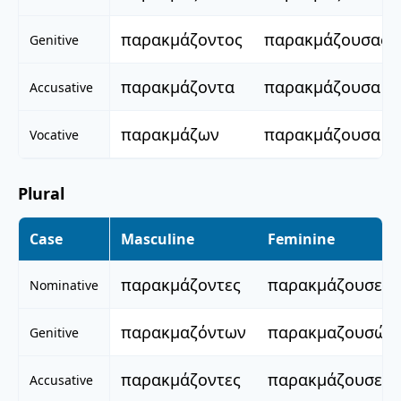
παρακμάζοντος
παρακμάζουσας
Genitive
παρακμάζοντα
παρακμάζουσα
Accusative
παρακμάζων
παρακμάζουσα
Vocative
Plural
Case
Masculine
Feminine
παρακμάζοντες
παρακμάζουσες
Nominative
παρακμαζόντων
παρακμαζουσών
Genitive
παρακμάζοντες
παρακμάζουσες
Accusative