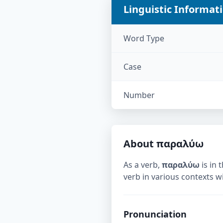
Linguistic Informat
Word Type
Case
Number
About
παραλύω
As a verb,
παραλύω
is in 
verb in various contexts w
Pronunciation