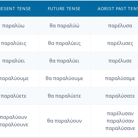
RESENT TENSE
FUTURE TENSE
AORIST PAST TEN
παραλύω
θα
παραλύώ
παρέλυσα
παραλύεις
θα
παραλύεις
παρέλυσες
παραλύει
θα
παραλύει
παρέλυσε
παραλύουμε
θα
παραλύουμε
παραλύσαμε
παραλύετε
θα
παραλύετε
παραλύσατε
παρέλυσαν
παραλύουν
θα
παραλύουν
παραλύσαν
παραλύουνε
παραλύσανε