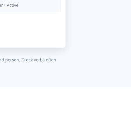
ar
• Active
nd person. Greek verbs often