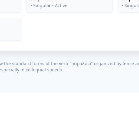
• Singular
• Active
• Singul
w the standard forms of the verb "
παραλύω
" organized by tense a
specially in colloquial speech.