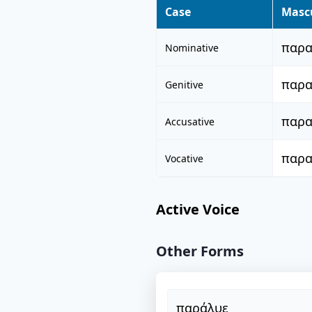
Case
Masc
παρα
Nominative
παρα
Genitive
παρα
Accusative
παρα
Vocative
Active Voice
Other Forms
παράλυε