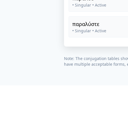
• Singular
• Active
παραλύστε
• Singular
• Active
Note: The conjugation tables sho
have multiple acceptable forms, e