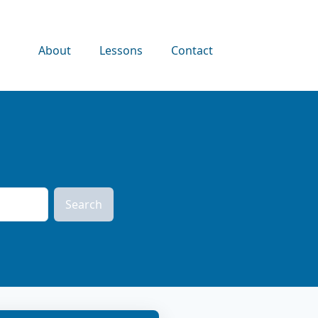
About
Lessons
Contact
Search