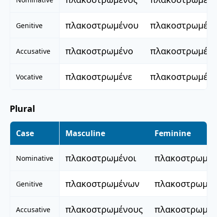
πλακοστρωμένου
πλακοστρωμέν
Genitive
πλακοστρωμένο
πλακοστρωμέν
Accusative
πλακοστρωμένε
πλακοστρωμέν
Vocative
Plural
Case
Masculine
Feminine
πλακοστρωμένοι
πλακοστρωμέν
Nominative
πλακοστρωμένων
πλακοστρωμέ
Genitive
πλακοστρωμένους
πλακοστρωμέν
Accusative