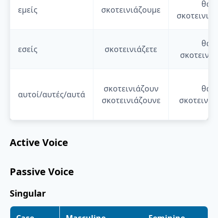
θα
εμείς
σκοτεινιάζουμε
σκοτεινιά
θα
εσείς
σκοτεινιάζετε
σκοτεινιά
σκοτεινιάζουν
θα
αυτοί/αυτές/αυτά
σκοτεινιάζουνε
σκοτεινιά
Active Voice
Passive Voice
Singular