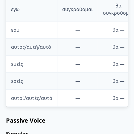
θα
εγώ
συγκρούομαι
συγκρούομαι
εσύ
—
θα
—
αυτός/αυτή/αυτό
—
θα
—
εμείς
—
θα
—
εσείς
—
θα
—
αυτοί/αυτές/αυτά
—
θα
—
Passive Voice
Singular