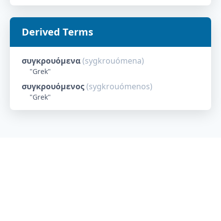
Derived Terms
συγκρουόμενα
(
sygkrouómena
)
"
Grek
"
συγκρουόμενος
(
sygkrouómenos
)
"
Grek
"