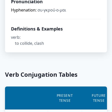
Pronunciation
Hyphenation:
συ‧γκρού‧ο‧μαι
Definitions & Examples
verb
:
to collide, clash
Verb Conjugation Tables
PRESENT
FUTURE
TENSE
TENSE