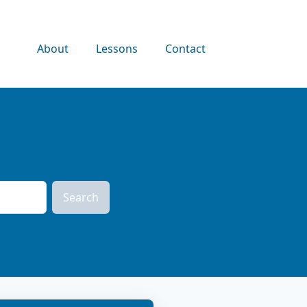
About
Lessons
Contact
Search