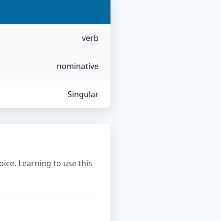
verb
nominative
Singular
oice. Learning to use this