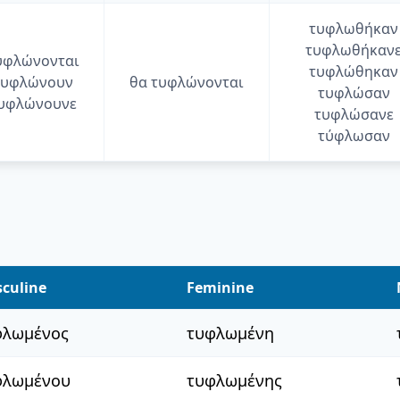
τυφλωθήκαν
τυφλωθήκαν
υφλώνονται
τυφλώθηκαν
τυφλώνουν
θα
τυφλώνονται
τυφλώσαν
υφλώνουνε
τυφλώσανε
τύφλωσαν
culine
Feminine
φλωμένος
τυφλωμένη
φλωμένου
τυφλωμένης