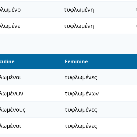
φλωμένο
τυφλωμένη
φλωμένε
τυφλωμένη
culine
Feminine
λωμένοι
τυφλωμένες
λωμένων
τυφλωμένων
λωμένους
τυφλωμένες
λωμένοι
τυφλωμένες