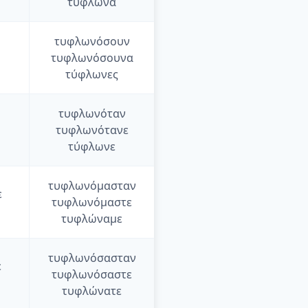
τύφλωνα
τυφλωνόσουν
τυφλωνόσουνα
τύφλωνες
τυφλωνόταν
τυφλωνότανε
τύφλωνε
τυφλωνόμασταν
ε
τυφλωνόμαστε
τυφλώναμε
τυφλωνόσασταν
ε
τυφλωνόσαστε
τυφλώνατε