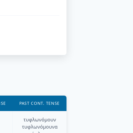
NSE
PAST CONT. TENSE
τυφλωνόμουν
τυφλωνόμουνα