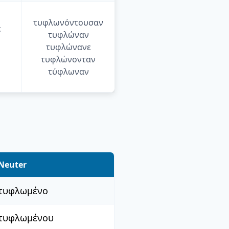
τυφλωνόντουσαν
ε
τυφλώναν
τυφλώνανε
τυφλώνονταν
τύφλωναν
Neuter
τυφλωμένο
τυφλωμένου