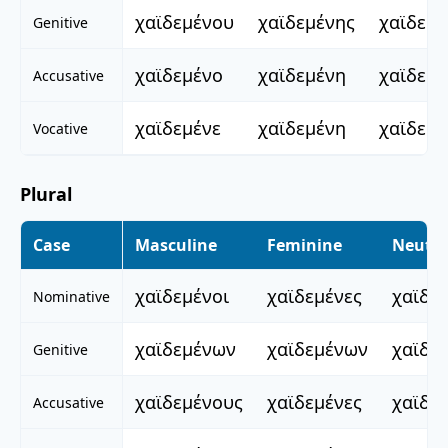
χαϊδεμένου
χαϊδεμένης
χαϊδεμ
Genitive
χαϊδεμένο
χαϊδεμένη
χαϊδεμέ
Accusative
χαϊδεμένε
χαϊδεμένη
χαϊδεμέ
Vocative
Plural
Case
Masculine
Feminine
Neuter
χαϊδεμένοι
χαϊδεμένες
χαϊδε
Nominative
χαϊδεμένων
χαϊδεμένων
χαϊδε
Genitive
χαϊδεμένους
χαϊδεμένες
χαϊδε
Accusative