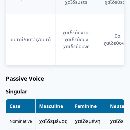
χαϊδεύετε
χαϊδεύεστε
χαϊδεύονται
θα
αυτοί/αυτές/αυτά
χαϊδεύουν
χαϊδεύοντα
χαϊδεύουνε
Passive Voice
Singular
Case
Masculine
Feminine
Neuter
χαϊδεμένος
χαϊδεμένη
χαϊδεμέ
Nominative