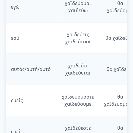
χαϊδεύομαι
θα
εγώ
χαϊδεύω
χαϊδεύομα
χαϊδεύεις
εσύ
θα
χαϊδεύει
χαϊδεύεσαι
χαϊδεύει
αυτός/αυτή/αυτό
θα
χαϊδεύε
χαϊδεύεται
χαϊδευόμαστε
θα
εμείς
χαϊδεύουμε
χαϊδευόμασ
χαϊδεύεστε
θα
εσείς