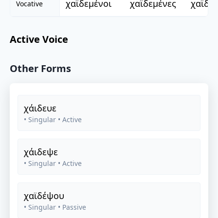
χαϊδεμένοι
χαϊδεμένες
χαϊδε
Vocative
Active Voice
Other Forms
χάιδευε
• Singular
• Active
χάιδεψε
• Singular
• Active
χαϊδέψου
• Singular
• Passive