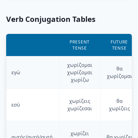
Verb Conjugation Tables
PRESENT
FUTURE
TENSE
TENSE
χωρίζομαι
θα
εγώ
χωρίζομαι
χωρίζομαι
χωρίζω
χωρίζεις
θα
εσύ
χωρίζεσαι
χωρίζεις
χωρίζει
αυτός/αυτή/αυτό
θα
χωρίζει