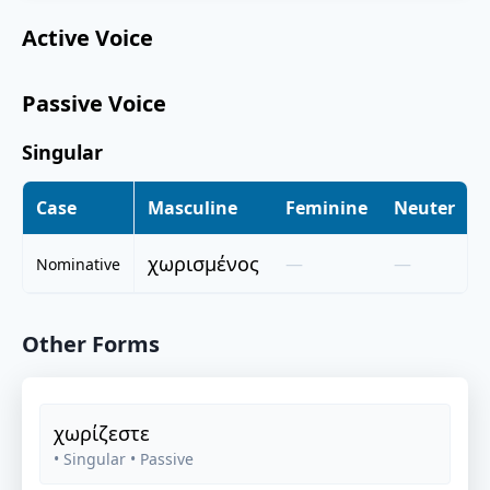
Active Voice
Passive Voice
Singular
Case
Masculine
Feminine
Neuter
χωρισμένος
—
—
Nominative
Other Forms
χωρίζεστε
• Singular
• Passive