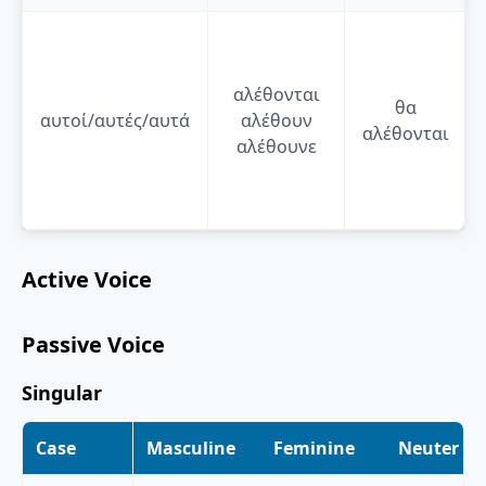
αλέθονται
θα
αυτοί/αυτές/αυτά
αλέθουν
αλέθονται
αλέθουνε
Active Voice
Passive Voice
Singular
Case
Masculine
Feminine
Neuter