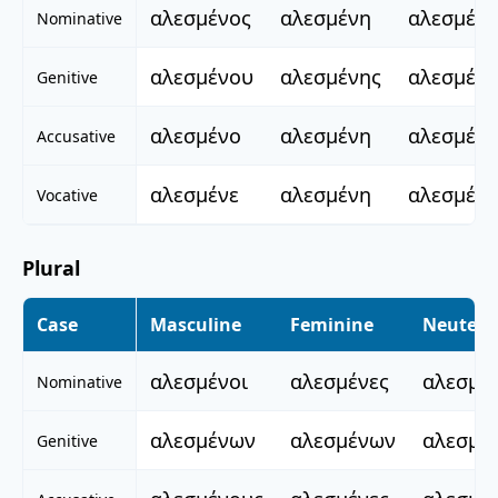
αλεσμένος
αλεσμένη
αλεσμέν
Nominative
αλεσμένου
αλεσμένης
αλεσμέν
Genitive
αλεσμένο
αλεσμένη
αλεσμέν
Accusative
αλεσμένε
αλεσμένη
αλεσμέν
Vocative
Plural
Case
Masculine
Feminine
Neuter
αλεσμένοι
αλεσμένες
αλεσμέ
Nominative
αλεσμένων
αλεσμένων
αλεσμέ
Genitive