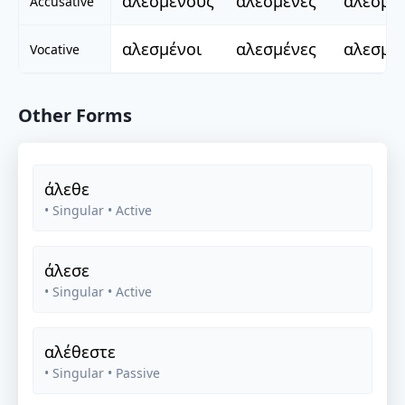
αλεσμένους
αλεσμένες
αλεσμέ
Accusative
αλεσμένοι
αλεσμένες
αλεσμέ
Vocative
Other Forms
άλεθε
• Singular
• Active
άλεσε
• Singular
• Active
αλέθεστε
• Singular
• Passive