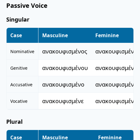
Passive Voice
Singular
Case
Masculine
Feminine
ανακουφισμένος
ανακουφισμένη
Nominative
ανακουφισμένου
ανακουφισμένη
Genitive
ανακουφισμένο
ανακουφισμένη
Accusative
ανακουφισμένε
ανακουφισμένη
Vocative
Plural
Case
Masculine
Feminine