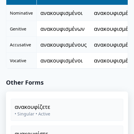
ανακουφισμένοι
ανακουφισμένε
Nominative
ανακουφισμένων
ανακουφισμέν
Genitive
ανακουφισμένους
ανακουφισμένε
Accusative
ανακουφισμένοι
ανακουφισμένε
Vocative
Other Forms
ανακουφίζετε
• Singular
• Active
ανακουφίστε