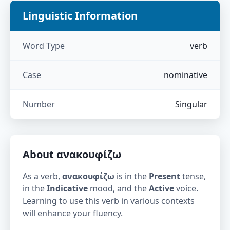
Linguistic Information
Word Type
verb
Case
nominative
Number
Singular
About
ανακουφίζω
As a verb,
ανακουφίζω
is in the
Present
tense,
in the
Indicative
mood, and the
Active
voice.
Learning to use this verb in various contexts
will enhance your fluency.