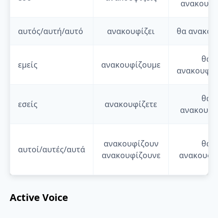
ανακουφί
αυτός/αυτή/αυτό
ανακουφίζει
θα
ανακου
θα
εμείς
ανακουφίζουμε
ανακουφίζ
θα
εσείς
ανακουφίζετε
ανακουφί
ανακουφίζουν
θα
αυτοί/αυτές/αυτά
ανακουφίζουνε
ανακουφί
Active Voice