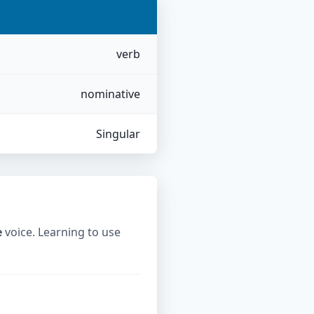
verb
nominative
Singular
e
voice. Learning to use