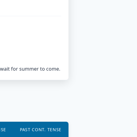
 wait for summer to come.
NSE
PAST CONT. TENSE