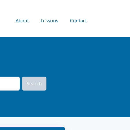
About
Lessons
Contact
Search