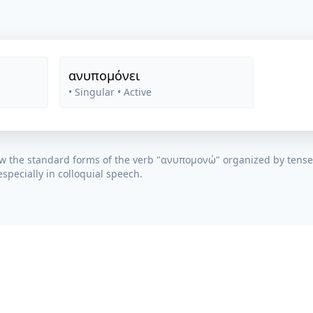
ανυπομόνει
• Singular
• Active
w the standard forms of the verb "
ανυπομονώ
" organized by tense
specially in colloquial speech.