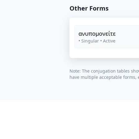
Other Forms
ανυπομονείτε
• Singular
• Active
Note: The conjugation tables sho
have multiple acceptable forms, e