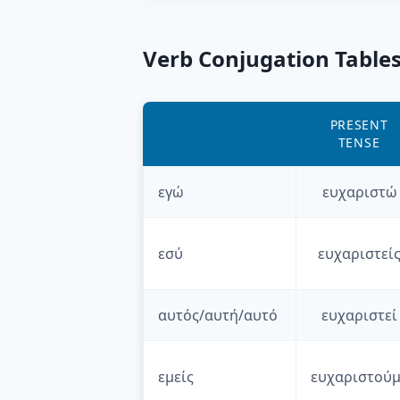
Verb Conjugation Table
PRESENT
TENSE
εγώ
ευχαριστώ
εσύ
ευχαριστεί
αυτός/αυτή/αυτό
ευχαριστεί
εμείς
ευχαριστούμ