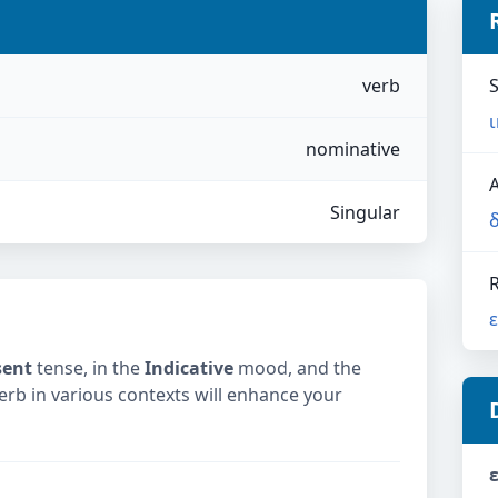
verb
nominative
Singular
sent
tense, in the
Indicative
mood, and the
verb in various contexts will enhance your