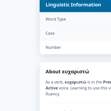
Linguistic Information
Word Type
Case
Number
About
ευχαριστώ
As a verb,
ευχαριστώ
is in the
Pre
Active
voice. Learning to use this 
fluency.