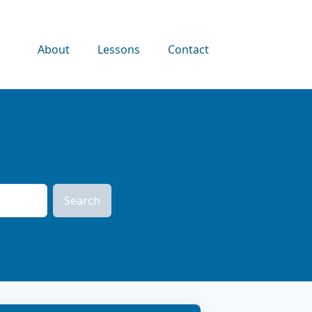
About
Lessons
Contact
Search