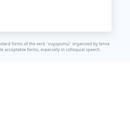
ndard forms of the verb "
ευχαριστώ
" organized by tense
e acceptable forms, especially in colloquial speech.