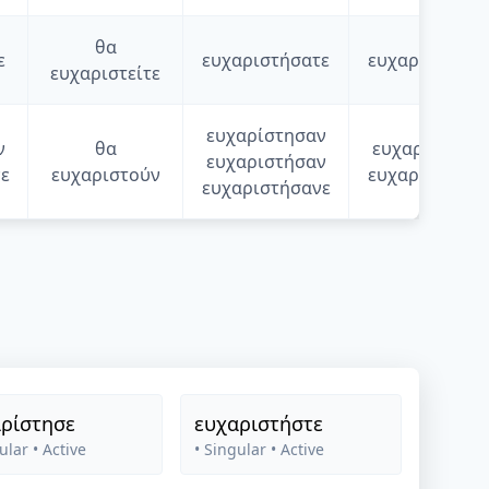
θα
ε
ευχαριστήσατε
ευχαριστούσα
ευχαριστείτε
ευχαρίστησαν
ν
θα
ευχαριστούσ
ευχαριστήσαν
ε
ευχαριστούν
ευχαριστούσα
ευχαριστήσανε
ρίστησε
ευχαριστήστε
ular
• Active
• Singular
• Active