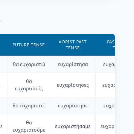
s
AORIST PAST
PAST CONT.
FUTURE TENSE
TENSE
TENSE
θα
ευχαριστώ
ευχαρίστησα
ευχαριστούσ
θα
ς
ευχαρίστησες
ευχαριστούσ
ευχαριστείς
θα
ευχαριστεί
ευχαρίστησε
ευχαριστούσ
θα
ε
ευχαριστήσαμε
ευχαριστούσα
ευχαριστούμε