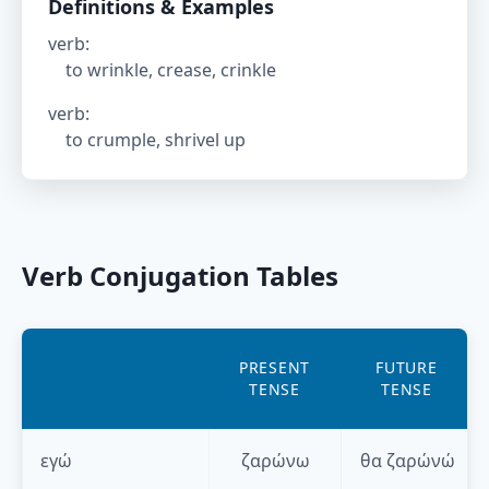
Definitions & Examples
verb
:
to wrinkle, crease, crinkle
verb
:
to crumple, shrivel up
Verb Conjugation Tables
PRESENT
FUTURE
TENSE
TENSE
εγώ
ζαρώνω
θα
ζαρώνώ