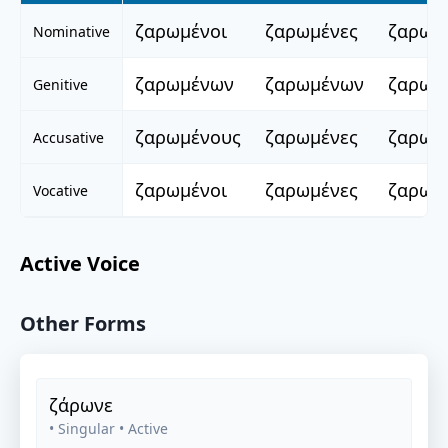
ζαρωμένοι
ζαρωμένες
ζαρωμ
Nominative
ζαρωμένων
ζαρωμένων
ζαρωμ
Genitive
ζαρωμένους
ζαρωμένες
ζαρωμ
Accusative
ζαρωμένοι
ζαρωμένες
ζαρωμ
Vocative
Active Voice
Other Forms
ζάρωνε
• Singular
• Active