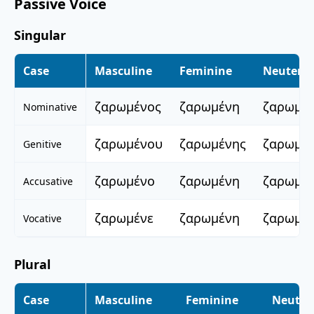
Passive Voice
Singular
Case
Masculine
Feminine
Neuter
ζαρωμένος
ζαρωμένη
ζαρωμέ
Nominative
ζαρωμένου
ζαρωμένης
ζαρωμέ
Genitive
ζαρωμένο
ζαρωμένη
ζαρωμέ
Accusative
ζαρωμένε
ζαρωμένη
ζαρωμέ
Vocative
Plural
Case
Masculine
Feminine
Neuter