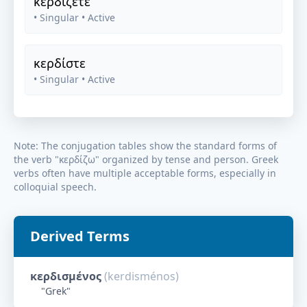
κερδίζετε
• Singular
• Active
κερδίστε
• Singular
• Active
Note: The conjugation tables show the standard forms of
the verb "
κερδίζω
" organized by tense and person. Greek
verbs often have multiple acceptable forms, especially in
colloquial speech.
Derived Terms
κερδισμένος
(
kerdisménos
)
"
Grek
"