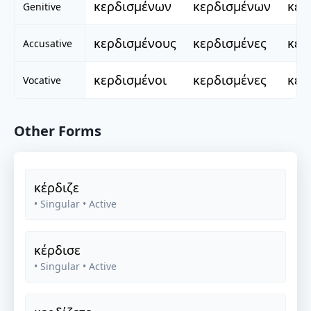
κερδισμένων
κερδισμένων
κερ
Genitive
κερδισμένους
κερδισμένες
κερ
Accusative
κερδισμένοι
κερδισμένες
κερ
Vocative
Other Forms
κέρδιζε
• Singular
• Active
κέρδισε
• Singular
• Active