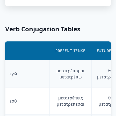
Verb Conjugation Tables
PRESENT TENSE
FUTURE T
μετατρέπομαι
θα
εγώ
μετατρέπω
μετατρέπ
μετατρέπεις
θα
εσύ
μετατρέπεσαι
μετατρέ