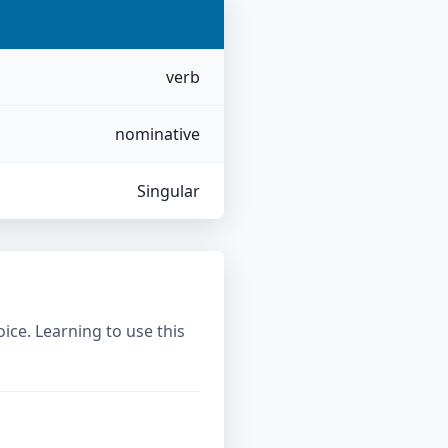
verb
nominative
Singular
ice. Learning to use this