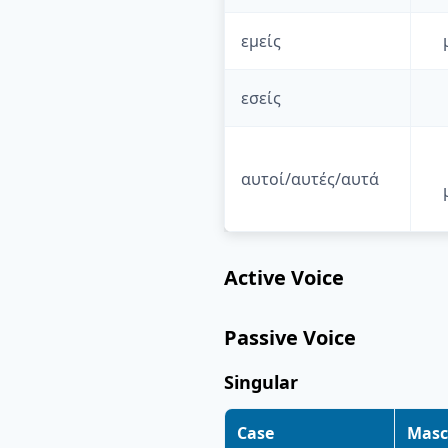
εμείς
εσείς
αυτοί/αυτές/αυτά
Active Voice
Passive Voice
Singular
Case
Masc