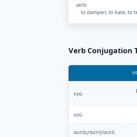
verb
:
to dampen, to bate, to 
Verb Conjugation 
P
εγώ
εσύ
αυτός/αυτή/αυτό