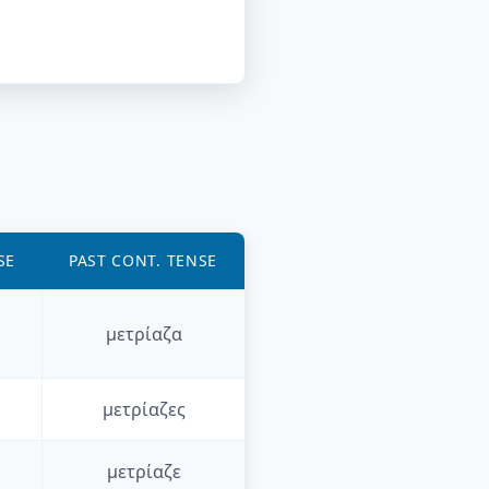
SE
PAST CONT. TENSE
μετρίαζα
μετρίαζες
μετρίαζε