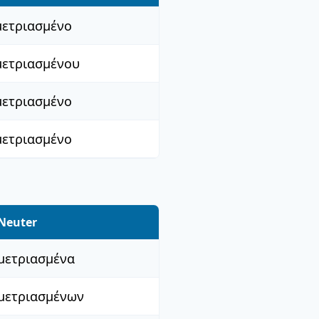
μετριασμένο
μετριασμένου
μετριασμένο
μετριασμένο
Neuter
μετριασμένα
μετριασμένων