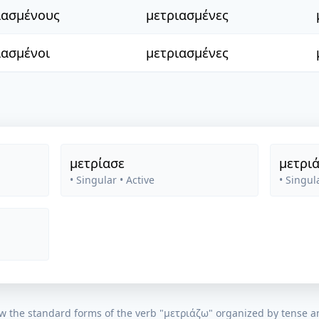
ιασμένους
μετριασμένες
ιασμένοι
μετριασμένες
μετρίασε
μετριά
• Singular
• Active
• Singul
w the standard forms of the verb "
μετριάζω
" organized by tense a