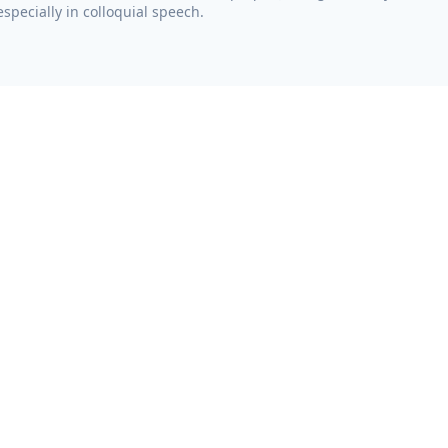
specially in colloquial speech.
RESOURCES
Grammar