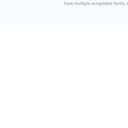
have multiple acceptable forms, e
Breezy Greek