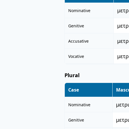
μετρ
Nominative
μετρ
Genitive
μετρ
Accusative
μετρ
Vocative
Plural
Case
Masc
μετρ
Nominative
μετρ
Genitive