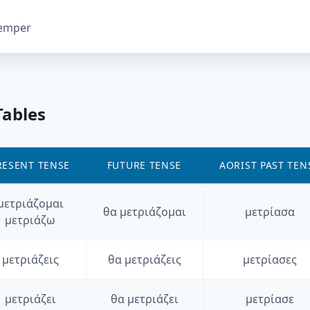
temper
Tables
RESENT TENSE
FUTURE TENSE
AORIST PAST TEN
μετριάζομαι
θα
μετριάζομαι
μετρίασα
μετριάζω
μετριάζεις
θα
μετριάζεις
μετρίασες
μετριάζει
θα
μετριάζει
μετρίασε