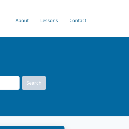
About
Lessons
Contact
Search