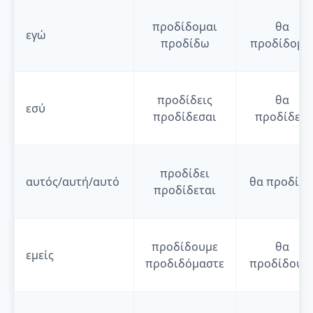
προδίδομαι
θα
εγώ
προδίδω
προδίδομα
προδίδεις
θα
εσύ
προδίδεσαι
προδίδεις
προδίδει
αυτός/αυτή/αυτό
θα
προδίδε
προδίδεται
προδίδουμε
θα
εμείς
προδιδόμαστε
προδίδουμ