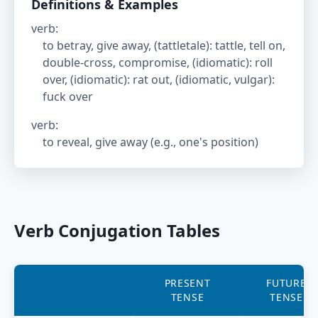
Definitions & Examples
verb
:
to betray, give away, (tattletale): tattle, tell on,
double-cross, compromise, (idiomatic): roll
over, (idiomatic): rat out, (idiomatic, vulgar):
fuck over
verb
:
to reveal, give away (e.g., one's position)
Verb Conjugation Tables
PRESENT
FUTURE
TENSE
TENSE