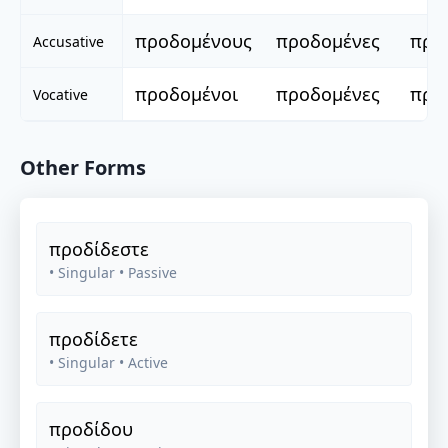
προδομένους
προδομένες
προ
Accusative
προδομένοι
προδομένες
προ
Vocative
Other Forms
προδίδεστε
• Singular
• Passive
προδίδετε
• Singular
• Active
προδίδου