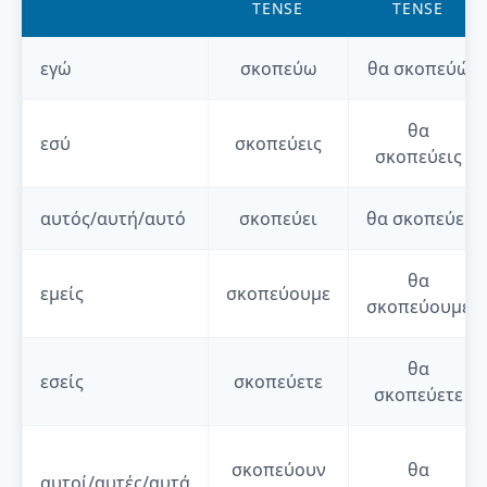
TENSE
TENSE
εγώ
σκοπεύω
θα
σκοπεύώ
θα
εσύ
σκοπεύεις
σκοπεύεις
αυτός/αυτή/αυτό
σκοπεύει
θα
σκοπεύει
θα
εμείς
σκοπεύουμε
σκοπεύουμε
θα
εσείς
σκοπεύετε
σκοπεύετε
σκοπεύουν
θα
αυτοί/αυτές/αυτά