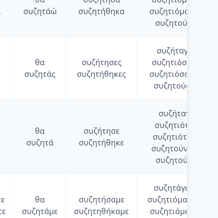
ι
συζητάώ
συζητήθηκα
συζητιόμουνα
συζητούσα
συζήταγες
θα
συζήτησες
συζητιόσουν
συζητάς
συζητήθηκες
συζητιόσουνα
συζητούσες
συζήταγε
συζητιόταν
θα
συζήτησε
συζητιότανε
συζητά
συζητήθηκε
συζητούνταν
συζητούσε
συζητάγαμε
τε
θα
συζητήσαμε
συζητιόμασταν
τε
συζητάμε
συζητηθήκαμε
συζητιόμαστε