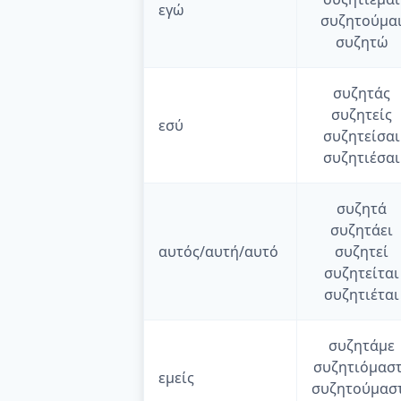
εγώ
συζητούμα
συζητώ
συζητάς
συζητείς
εσύ
συζητείσαι
συζητιέσαι
συζητά
συζητάει
αυτός/αυτή/αυτό
συζητεί
συζητείται
συζητιέται
συζητάμε
συζητιόμασ
εμείς
συζητούμασ