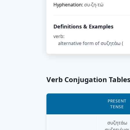
Hyphenation:
συ‧ζη‧τώ
Definitions & Examples
verb
:
alternative form of συζητάω (
Verb Conjugation Table
PRESENT
TENSE
συζητάω
συζητιέμαι