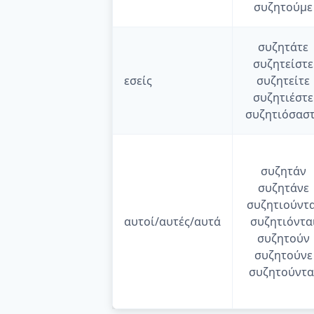
συζητούμε
συζητάτε
συζητείστε
εσείς
συζητείτε
συζητιέστε
συζητιόσασ
συζητάν
συζητάνε
συζητιούντα
αυτοί/αυτές/αυτά
συζητιόντα
συζητούν
συζητούνε
συζητούντα