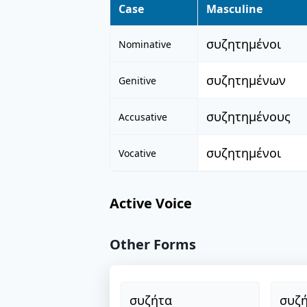
Case
Masculine
συζητημένοι
Nominative
συζητημένων
Genitive
συζητημένους
Accusative
συζητημένοι
Vocative
Active Voice
Other Forms
συζήτα
συζή