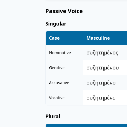
Passive Voice
Singular
Case
Masculine
συζητημένος
Nominative
συζητημένου
Genitive
συζητημένο
Accusative
συζητημένε
Vocative
Plural