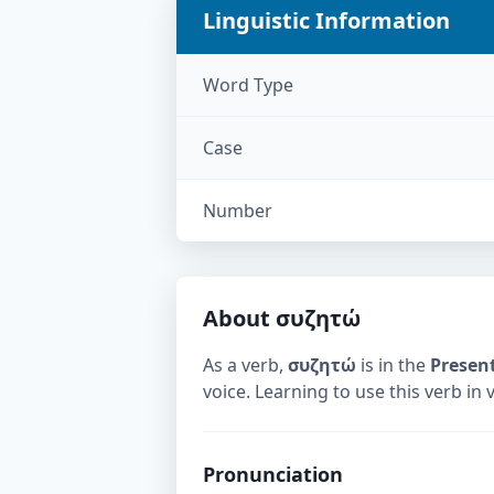
Linguistic Information
Word Type
Case
Number
About
συζητώ
As a verb,
συζητώ
is in the
Presen
voice. Learning to use this verb in
Pronunciation