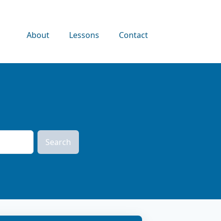
About
Lessons
Contact
Search