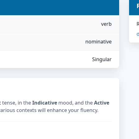
verb
nominative
Singular
t
tense, in the
Indicative
mood, and the
Active
 various contexts will enhance your fluency.