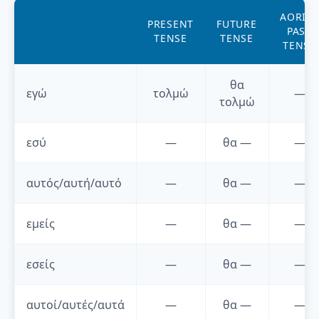
AORIST
PRESENT
FUTURE
PAST
TENSE
TENSE
TENSE
θα
εγώ
τολμώ
—
τολμώ
εσύ
—
θα
—
—
αυτός/αυτή/αυτό
—
θα
—
—
εμείς
—
θα
—
—
εσείς
—
θα
—
—
αυτοί/αυτές/αυτά
—
θα
—
—