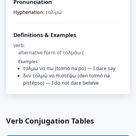
Pronunciation
Hyphenation:
τολ‧μώ
Definitions & Examples
verb
:
alternative form of τολμάω (
Examples:
τολμώ να πω (tolmó na po) — I dare say
δεν τολμώ να πιστέψω (den tolmó na
pistépso) — I do not dare believe
Verb Conjugation Tables